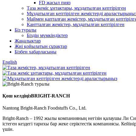
FD жасыл пияз
Таза жеміс ұнтақтары, мұздатылған кептірілген
Мұздатылған кептірілген жемістерді араластырыңы
Маймен қапталған жемістер, мұздатылған кептірілг
Қантталған жемістер, мұздатылған кептірілген
Біз туралы
Біздің мүмкіндіктер
Жаңалықтар
Жиі қойылатын сұрақтар
Бізбен хабарласыңы
English
Қош келдіңіз
BRIGHT-RANCH
Nantong Bright-Ranch Foodstuffs Co., Ltd.
Bright-Ranch – 1992 жылы компанияның негізін қалаушы Ли Си
істеген кездегі тарихы бар жеке серіктестік компаниясы. Кейі
үшін.